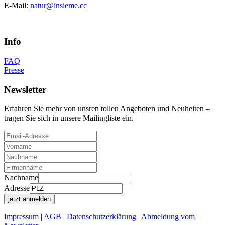
E-Mail:
natur@insieme.cc
Info
FAQ
Presse
Newsletter
Erfahren Sie mehr von unsren tollen Angeboten und Neuheiten –
tragen Sie sich in unsere Mailingliste ein.
Nachname
Adresse
Impressum
|
AGB
|
Datenschutzerklärung
|
Abmeldung vom