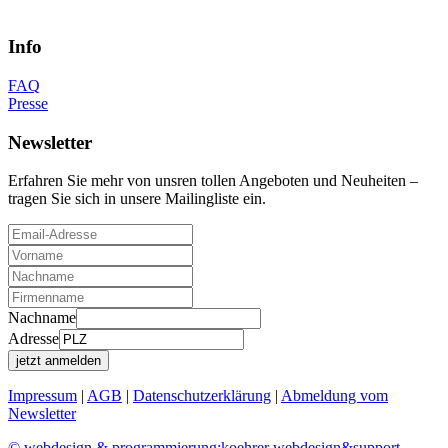
Info
FAQ
Presse
Newsletter
Erfahren Sie mehr von unsren tollen Angeboten und Neuheiten –
tragen Sie sich in unsere Mailingliste ein.
Nachname
Adresse
Impressum
|
AGB
|
Datenschutzerklärung
|
Abmeldung vom
Newsletter
© webdesign & programmierung:koehrer webdesign&support