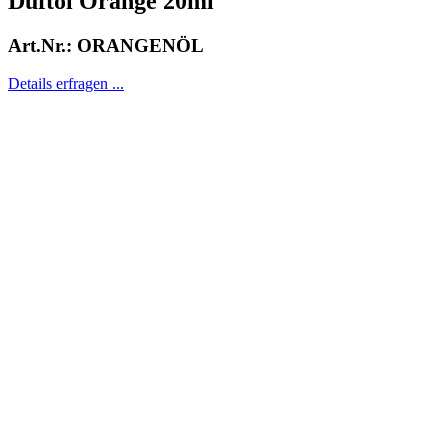
Duftöl Orange 20ml
Art.Nr.: ORANGENÖL
Details erfragen ...