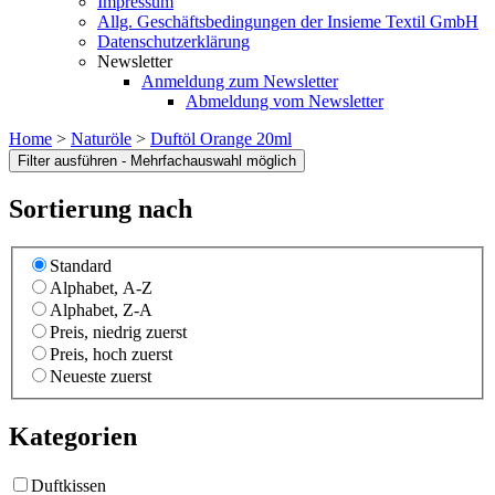
Impressum
Allg. Geschäftsbedingungen der Insieme Textil GmbH
Datenschutzerklärung
Newsletter
Anmeldung zum Newsletter
Abmeldung vom Newsletter
Home
>
Naturöle
>
Duftöl Orange 20ml
Sortierung nach
Standard
Alphabet, A-Z
Alphabet, Z-A
Preis, niedrig zuerst
Preis, hoch zuerst
Neueste zuerst
Kategorien
Duftkissen