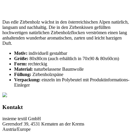
Das edle Zirbenholz wächst in den österreichischen Alpen natürlich,
langsam und nachhaltig. Die in den Zirbenkissen gefüllten
hochwertigen natürlichen Zirbenholzflocken verströmen einen lang
anhaltenden wunderbar aromatischen, zarten und leicht harzigen
Duft.
Motiv:
individuell gestaltbar
Größe:
80x80cm (auch erhältlich in 70x90 & 80x60cm)
Form:
rechteckig
Material:
naturbelassene Baumwolle
Füllung:
Zirbenholzspäne
Verpackung:
einzeln im Polybeutel mit Produktinformations-
Einleger
Kontakt
insieme textil GmbH
Gerersdorf 39, 4531 Kematen an der Krems
Austria/Europe