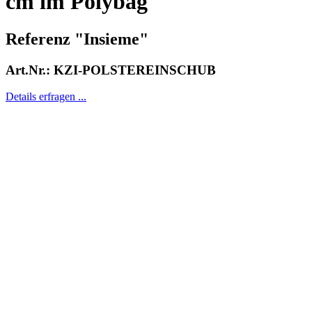
cm im Polybag
Referenz "Insieme"
Art.Nr.: KZI-POLSTEREINSCHUB
Details erfragen ...