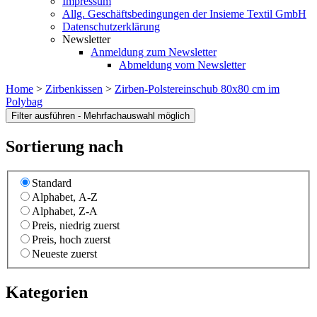
Impressum
Allg. Geschäftsbedingungen der Insieme Textil GmbH
Datenschutzerklärung
Newsletter
Anmeldung zum Newsletter
Abmeldung vom Newsletter
Home
>
Zirbenkissen
>
Zirben-Polstereinschub 80x80 cm im
Polybag
Sortierung nach
Standard
Alphabet, A-Z
Alphabet, Z-A
Preis, niedrig zuerst
Preis, hoch zuerst
Neueste zuerst
Kategorien